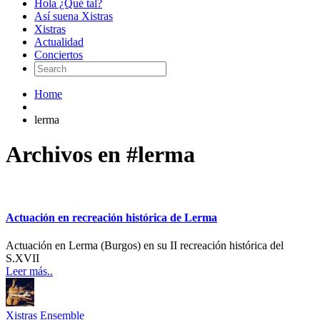
Hola ¿Qué tal?
Así suena Xistras
Xistras
Actualidad
Conciertos
Home
lerma
Archivos en #lerma
Actuación en recreación histórica de Lerma
Actuación en Lerma (Burgos) en su II recreación histórica del
S.XVII
Leer más..
Xistras Ensemble